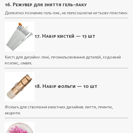
16. Ремувер для зняття гель-лаку
Делікатно розчиняє гель-лак, не пересушуючи нігтьову пластину.
17. Набір кистей — 15 шт
Кисті для дизайну: лінії, промальовування деталей, художній
розпис, омбре.
18. Набір фольги — 10 шт
Фольга для створення ефектних дизайнів: лиття, принти,
акценти.