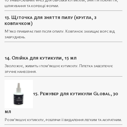
шліфування та корекції форми.
13. Щіточка для зняття пилу (кругла, з
ковпачком)
М’яко прибирає пил після опилу. Ковпачок захищає ворс від
забруднень.
14. Олійка для кутикули, 15 мл
Зволожує, живить і пом’якшує кутикулу. Піпетка забезпечує
зручне нанесення.
15. Ремувер для кутикули Global, 30
мл
Розм’якшує кутикулу, роблячи її видалення легким та акуратним.