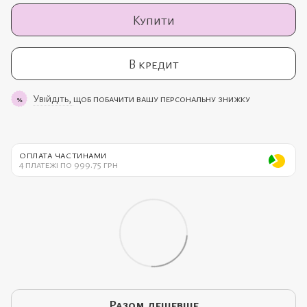
Купити
В кредит
Увійдіть,
щоб побачити вашу персональну знижку
%
ОПЛАТА ЧАСТИНАМИ
4 платежі по 999.75 грн
Разом дешевше