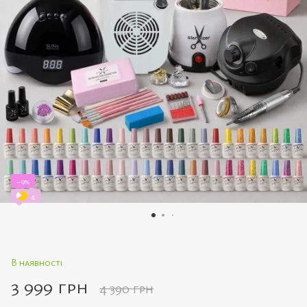
−9%
4
В наявності
3 999 грн
4 390 грн