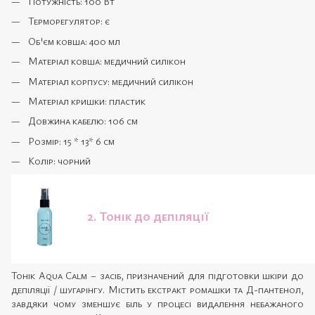
Потужність: 100 Вт
Терморегулятор: є
Об'єм ковша: 400 мл
Матеріал ковша: медичний силікон
Матеріал корпусу: медичний силікон
Матеріал кришки: пластик
Довжина кабелю: 106 см
Розмір: 15 * 13* 6 см
Колір: чорний
2. Тонік до депіляції
Тонік Aqua Calm – засіб, призначений для підготовки шкіри до
депіляції / шугарінгу. Містить екстракт ромашки та Д-пантенол,
завдяки чому зменшує біль у процесі видалення небажаного