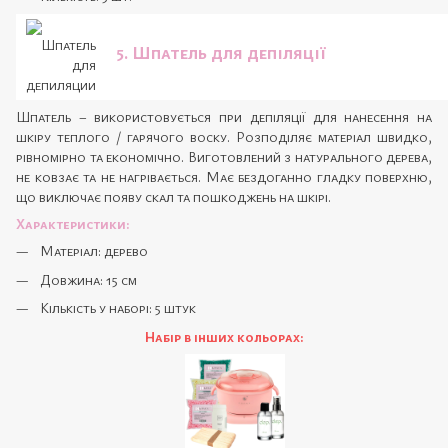
5. Шпатель для депіляції
Шпатель – використовується при депіляції для нанесення на
шкіру теплого / гарячого воску. Розподіляє матеріал швидко,
рівномірно та економічно. Виготовлений з натурального дерева,
не ковзає та не нагрівається. Має бездоганно гладку поверхню,
що виключає появу скал та пошкоджень на шкірі.
Характеристики:
Матеріал: дерево
Довжина: 15 см
Кількість у наборі: 5 штук
Набір в інших кольорах: