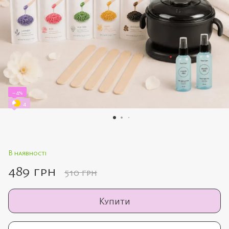
−4%
4
В наявності
489 грн
510 грн
Купити