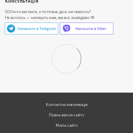
Консультація
🙋‍♀️Очі розбіглися, а потрібне десь загубилось?
Не мучтесь — напишіть нам, ми все знайдемо 🫶
Контактна інформація
Повна версія сайту
Мапа сайту