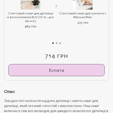
Стартовий набір для депіляції
Стартовий набір для шугарінгу
із воскоплавом BUCOS SL-400
Medium Mini
(black)
225 грн
489 грн
714 грн
Купити
Опис
Забудьте про болісні процедури депіляції і оберіть набір для
депіляції, який зручний і простий у використанні. Наш набір
включає в себе все необхідне для швидкої і безболісної депіляції в