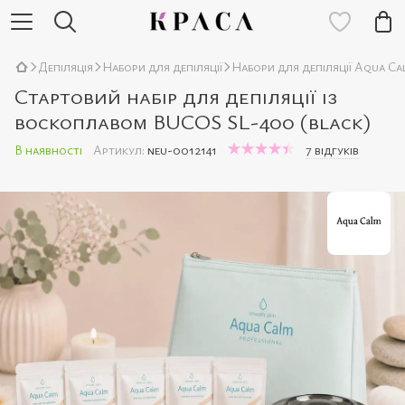
Депіляція
Набори для депіляції
Набори для депіляції Aqua Ca
Стартовий набір для депіляції із
воскоплавом BUCOS SL-400 (black)
В наявності
Артикул:
neu-0012141
7 відгуків