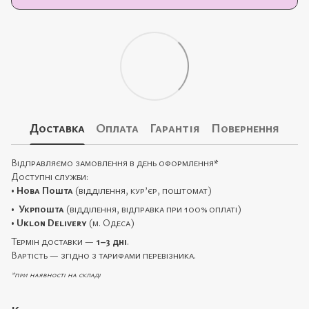
Доставка
Оплата
Гарантія
Повернення
Відправляємо замовлення в день оформлення
*
Доступні служби:
•
Нова Пошта
(відділення, кур’єр, поштомат)
•
Укрпошта
(відділення, відправка при 100% оплаті)
•
Uklon Delivery
(м. Одеса)
Термін доставки —
1–3 дні
.
Вартість — згідно з тарифами перевізника.
*при наявності на складі