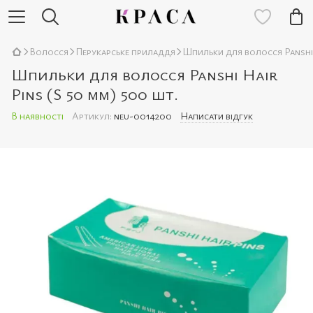
Волосся
Перукарське приладдя
Шпильки для волосся Panshi H
Шпильки для волосся Panshi Hair
Pins (S 50 мм) 500 шт.
В наявності
Артикул:
neu-0014200
Написати відгук