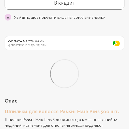
В кредит
Увійдіть,
щоб побачити вашу персональну знижку
%
ОПЛАТА ЧАСТИНАМИ
4 платежі по 56.25 грн
Опис
Шпильки для волосся Panshi Hair Pins 500 шт.
Шпильки Panshi Hair Pins S довжиною 50 мм — це зручний та
надійний інструмент для створення зачісок будь-якої