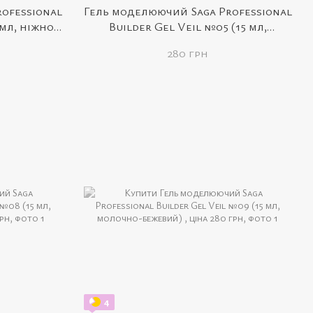
ofessional
Гель моделюючий Saga Professional
 мл, ніжно-
Builder Gel Veil №05 (15 мл,
кораловий)
280 грн
4