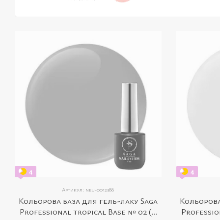
4
4
Артикул: neu-0012388
Кольорова база для гель-лаку Saga
Кольорова
Professional tropical Base № 02 (8
Professio