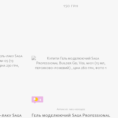
(8 мл, червона)
150 грн
4
Артикул: neu-0012402
-лаку Saga
Гель моделюючий Saga Professional