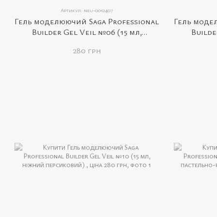
Артикул: neu-0012407
Гель моделюючий Saga Professional
Гель моде
Builder Gel Veil №06 (15 мл,
Builde
прозорий)
280 грн