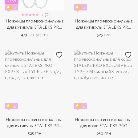
−10%
4
4
1
Ножницы профессиональные
Ножницы профессиональные
для кутикулы STALEKS PRO
для кутикулы STALEKS PRO
EXPERT 50 TYPE 2 SE-50/2
EXPERT 40 TYPE 3 SE-40/3
473 грн
525 грн
525 грн
4
4
Ножницы профессиональные
Ножницы профессиональные
для кутикулы STALEKS PRO
для кожи STALEKS PRO
EXPERT 20 TYPE 2 SE-20/2
EXCLUSIVE 20 TYPE 2
525 грн
650 грн
Magnolia SX-20/2m