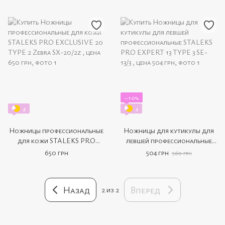
−10%
4
4
Ножницы профессиональные
Ножницы для кутикулы для
для кожи STALEKS PRO
левшей профессиональные
EXCLUSIVE 20 TYPE 2 Zebra
STALEKS PRO EXPERT 13
650 грн
504 грн
560 грн
SX-20/2z
TYPE 3 SE-13/3
Назад
Вперед
2
из 2