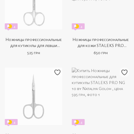
4
4
Ножницы профессиональные
Ножницы профессиональные
для кутикулы для левши
для кожи STALEKS PRO
STALEKS PRO EXPERT 11
EXCLUSIVE 22 TYPE 2
525 грн
650 грн
TYPE 2 SE-11/2
Magnolia SX-22/2m
4
4