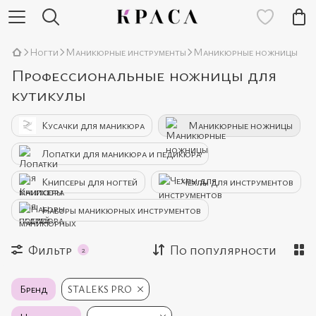
Ногти
Маникюрные инструменты
Маникюрные ножницы
Профессиональные ножницы для
кутикулы
Кусачки для маникюра
Маникюрные ножницы
Лопатки для маникюра и педикюра
Книпсеры для ногтей
Чехлы для инструментов
Наборы маникюрных инструментов
Фильтр
По популярности
2
Бренд
STALEKS PRO