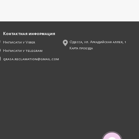
Контактная информация
Написати у Viber
Одесса, ул. Аркадийская аллея, 1
Карта проезда
Написати у telegram
qrasa.reclamation@gmail.com