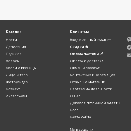
Каталог
Клиентам
Ногти
Вход в личный кабинет
Депиляция
Скидки 🔥
Педикюр
Оплата частями 📌
Волосы
Оплата и доставка
Брови и ресницы
Обмен и возврат
Лицо и тело
Контактная информация
Фото/видео
Отзывы о магазине
Блэкаут
Программа лояльности
Аксессуары
О нас
Договор публичной оферты
Блог
Карта сайта
Мы в соцсетях