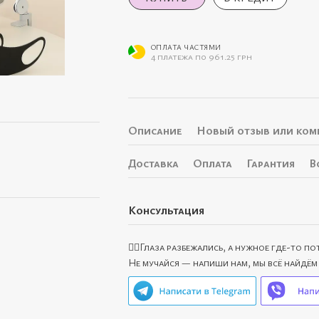
ОПЛАТА ЧАСТЯМИ
4 платежа по 961.25 грн
Описание
Новый отзыв или ком
Доставка
Оплата
Гарантия
В
Консультация
🙋‍♀️Глаза разбежались, а нужное где-то п
Не мучайся — напиши нам, мы всё найдём