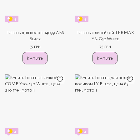
4
4
Гребень для волос 04039 ABS
Гребень с линейкой TERMAX
Black
Y8-G52 White
35 грн
75 грн
Купить
Купить
4
4