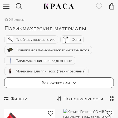
Волосы
Парикмахерские материалы
Плойки, утюжки, гофре
Фены
Коврики для парикмахерских инструментов
Парикмахерские принадлежности
Манекены для причесок (тренировочные)
Гребни
Для ухода за волосами
Все категории
Фильтр
По популярности