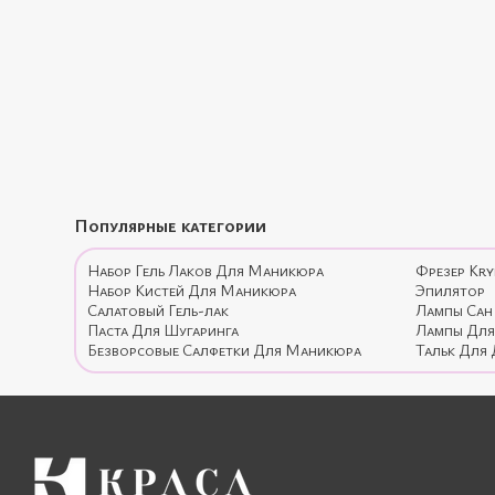
Популярные категории
Набор Гель Лаков Для Маникюра
Фрезер Kr
Набор Кистей Для Маникюра
Эпилятор
Салатовый Гель-лак
Лампы Сан
Паста Для Шугаринга
Лампы Для
Безворсовые Салфетки Для Маникюра
Тальк Для