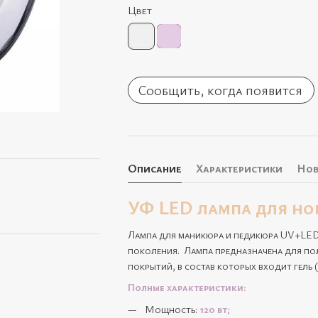
Цвет
Сообщить, когда появится
Описание
Характеристики
Нов
УФ LED лампа для ног
Лампа для маникюра и педикюра UV+LED 
поколения. Лампа предназначена для пол
покрытий, в состав которых входит гель (
Полные характеристики:
Мощность:
120 вт;