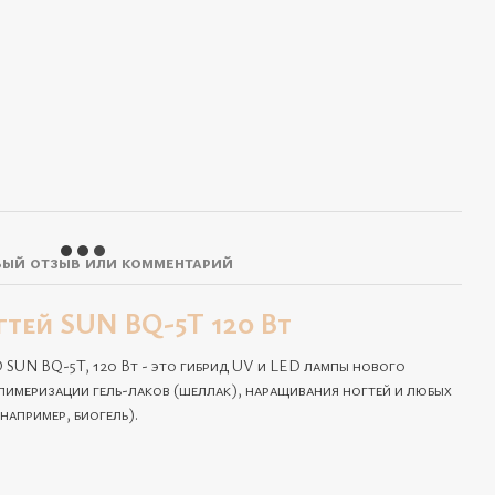
ый отзыв или комментарий
тей SUN BQ-5T 120 Вт
SUN BQ-5T, 120 Вт - это гибрид UV и LED лампы нового
имеризации гель-лаков (шеллак), наращивания ногтей и любых
например, биогель).