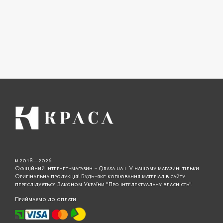
© 2018—2026
Офіційний інтернет-магазин - Qrasa.ua l У нашому магазині тільки
Оригінальна продукція! Будь-яке копіювання матеріалів сайту
переслідується Законом України "Про інтелектуальну власність".
Приймаємо до оплати