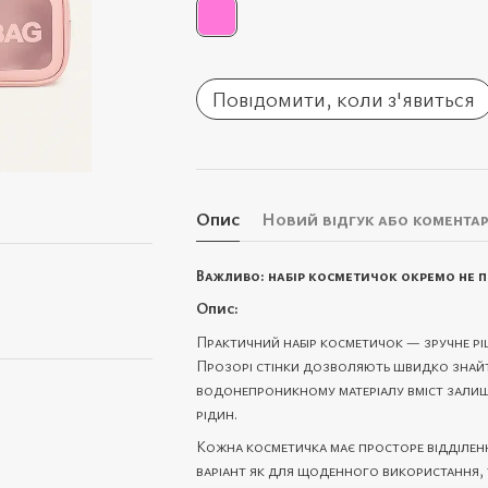
Повідомити, коли з'явиться
Опис
Новий відгук або комента
Важливо: набір косметичок окремо не пр
Опис:
Практичний набір косметичок — зручне ріш
Прозорі стінки дозволяють швидко знайти
водонепроникному матеріалу вміст зали
рідин.
Кожна косметичка має просторе відділення
варіант як для щоденного використання, 