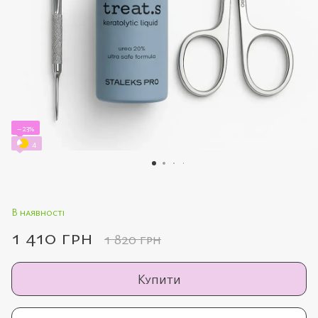
−23%
4
В наявності
1 410 грн
1 820 грн
Купити