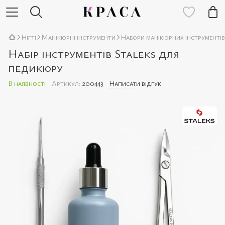
Нігті
Манікюрні інструменти
Набори манікюрних інструментів
Набір інструментів Staleks для
педикюру
В наявності
Артикул:
200443
Написати відгук