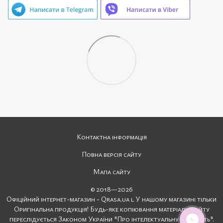
Контактна інформація
Повна версія сайту
Мапа сайту
© 2018—2026
Офіційний інтернет-магазин - Qrasa.ua l У нашому магазині тільки
Оригінальна продукція! Будь-яке копіювання матеріалів сайту
переслідується Законом України "Про інтелектуальну власність".