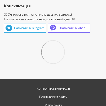
Консультація
🙋‍♀️Очі розбіглися, а потрібне десь загубилось?
Не мучтесь — напишіть нам, ми все знайдемо 🫶
Контактна інформація
Повна версія сайту
Мапа сайту