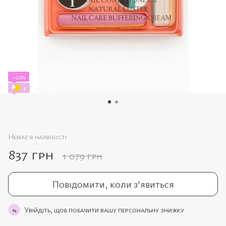
−22%
4
Немає в наявності
837 грн
1 079 грн
Повідомити, коли з'явиться
Увійдіть,
щоб побачити вашу персональну знижку
%