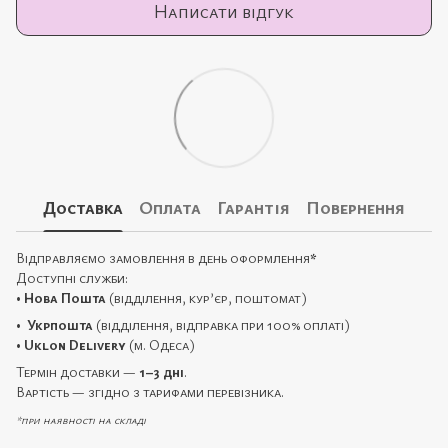
Написати відгук
Доставка
Оплата
Гарантія
Повернення
Відправляємо замовлення в день оформлення
*
Доступні служби:
•
Нова Пошта
(відділення, кур’єр, поштомат)
•
Укрпошта
(відділення, відправка при 100% оплаті)
•
Uklon Delivery
(м. Одеса)
Термін доставки —
1–3 дні
.
Вартість — згідно з тарифами перевізника.
*при наявності на складі