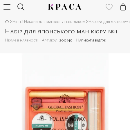
Нігті
Набори для манікюру гель-лаком
Набори для манікюру 
Набір для японського манікюру №1
Немає в наявності
Артикул:
200440
Написати відгук