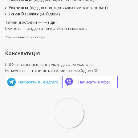
•
Укрпошта
(відділення, відправка при 100% оплаті)
•
Uklon Delivery
(м. Одеса)
Термін доставки —
1–3 дні
.
Вартість — згідно з тарифами перевізника.
*при наявності на складі
Консультація
🙋‍♀️Очі розбіглися, а потрібне десь загубилось?
Не мучтесь — напишіть нам, ми все знайдемо 🫶