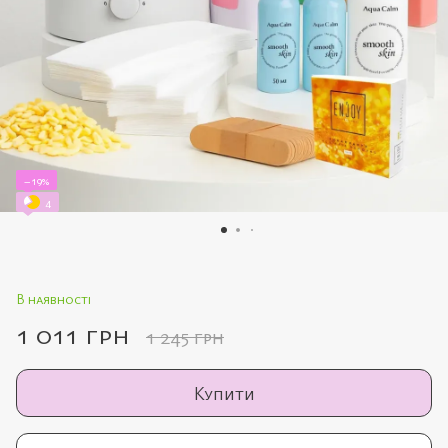
−19%
4
В наявності
1 011 грн
1 245 грн
Купити