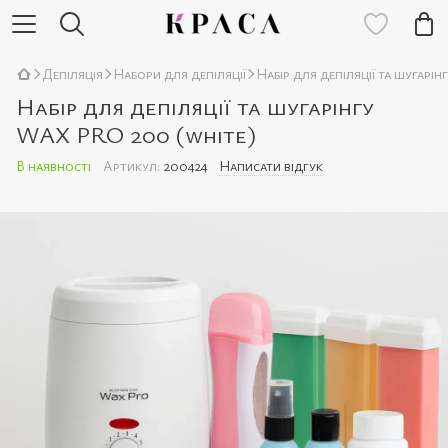
Депіляція
Набори для депіляції
Набір для депіляції та шугарі
Набір для депіляції та шугарінгу
WAX PRO 200 (white)
В наявності
Артикул:
200424
Написати відгук