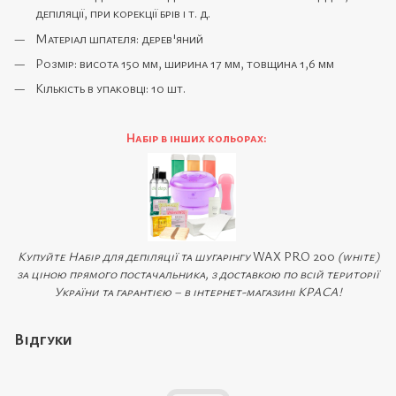
депіляції, при корекції брів і т. д.
Матеріал шпателя: дерев'яний
Розмір: висота 150 мм, ширина 17 мм, товщина 1,6 мм
Кількість в упаковці: 10 шт.
Набір в інших кольорах:
Купуйте Набір для депіляції та шугарінгу
WAX PRO 200
(white)
за ціною прямого постачальника, з доставкою по всій території
України та гарантією – в інтернет-магазині КРАСА!
Відгуки