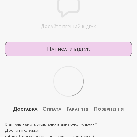
Додайте перший відгук
Написати відгук
Доставка
Оплата
Гарантія
Повернення
Відправляємо замовлення в день оформлення
*
Доступні служби:
•
Нова Пошта
(відділення, кур’єр, поштомат)