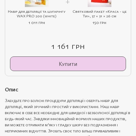
Набір для депіляції та шугарінгу
Святковий пакет «Краса - це
WAX PRO 200 (white)
Ти», 37 × 31 × 26 см
1 011 грн
150 грн
1 161 грн
Купити
Опис
Забудьте про болісні процедури депіляції і оберіть набір для
депіляції, який зручний і простий у використанні. Наш набір
включає в себе все необхідне для швидкої і безболісної депіляції в
будь-який час. Завдяки інноваційній формулі наших продуктів,
ви можете отримати м'яку і гладку шкіру без подразнення і
неприємних відчуттів. Зробіть своє тіло більш привабливим і