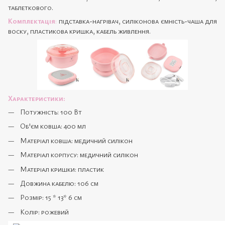
таблеткового.
Комплектація
:
підставка-нагрівач, силіконова ємність-чаша для
воску, пластикова кришка, кабель живлення.
Характеристики:
Потужність: 100 Вт
Об'єм ковша: 400 мл
Матеріал ковша: медичний силікон
Матеріал корпусу: медичний силікон
Матеріал кришки: пластик
Довжина кабелю: 106 см
Розмір: 15 * 13* 6 см
Колір: рожевий