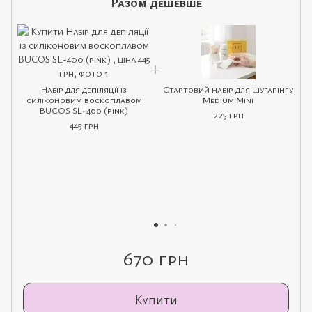
Разом дешевше
Набір для депіляції із
Стартовий набір для шугарінгу
силіконовим воскоплавом
Medium Mini
BUCOS SL-400 (pink)
225 грн
445 грн
670 грн
Купити