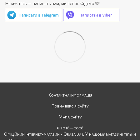
Не мучтесь — напишіть нам, ми все знайдемо 🫶
Контактна інформація
Повна версія сайту
Мапа сайту
© 2018—2026
Офіційний інтернет-магазин - Qrasa.ua l У нашому магазині тільки