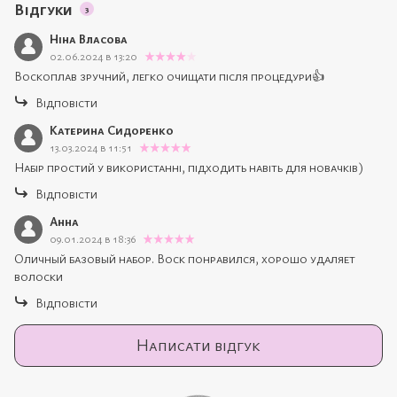
Відгуки
3
Ніна Власова
02.06.2024 в 13:20
Воскоплав зручний, легко очищати після процедури👍
Відповісти
Катерина Сидоренко
13.03.2024 в 11:51
Набір простий у використанні, підходить навіть для новачків)
Відповісти
Анна
09.01.2024 в 18:36
Оличный базовый набор. Воск понравился, хорошо удаляет
волоски
Відповісти
Написати відгук