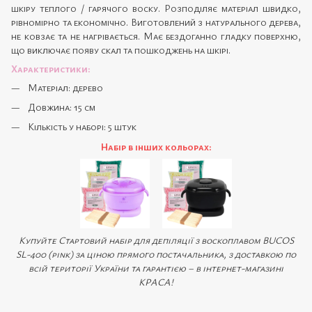
шкіру теплого / гарячого воску. Розподіляє матеріал швидко,
рівномірно та економічно. Виготовлений з натурального дерева,
не ковзає та не нагрівається. Має бездоганно гладку поверхню,
що виключає появу скал та пошкоджень на шкірі.
Характеристики:
Матеріал: дерево
Довжина: 15 см
Кількість у наборі: 5 штук
Набір в інших кольорах:
Купуйте Стартовий набір для депіляції з воскоплавом BUCOS
SL-400 (pink) за ціною прямого постачальника, з доставкою по
всій території України та гарантією – в інтернет-магазині
КРАСА!