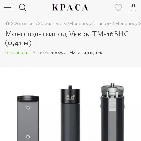
Фото/відео
Стабілізатори/Моноподи/Триподи
Моноподи
Монопод-трипод Veron TM-16BHC
(0,41 м)
В наявності
Артикул:
100292
Написати відгук