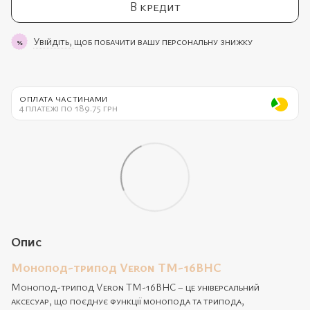
В кредит
Увійдіть,
щоб побачити вашу персональну знижку
%
ОПЛАТА ЧАСТИНАМИ
4 платежі по 189.75 грн
Опис
Монопод-трипод Veron TM-16BHC
Монопод-трипод Veron TM-16BHC – це універсальний
аксесуар, що поєднує функції монопода та трипода,