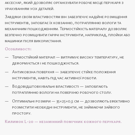
аксесуар, який дозволяє організувати робоче місце перукаря з
урахуванням усіх деталей.
Завдяки своїм властивостям він забезпечує надійне розміщення
інструментів, запобігає їх ковзанню, потраплянню вологи та
механічним пошкодженням. Термостійкість матеріалу дозволяє
безпечно розміщувати гарячі інструменти, наприклад, плойки або
машинки після використання.
Особливості:
Термостійкий матеріал — витримує високу температуру, не
деформується і не пошкоджується.
Антиковзна поверхня — забезпечує стійке положення
інструментів, навіть під час активної роботи.
Водовідштовхувальні властивості — запобігають
потраплянню вологи на поверхню робочого столу.
Оптимальні розміри — 35×25×0,5 см — дозволяють ефективно
розмістити необхідні інструменти, не займаючи зайвого
простору.
Килимок L-20 — незамінний помічник кожного перукаря.