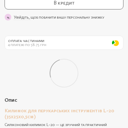
В кредит
Увійдіть,
щоб побачити вашу персональну знижку
%
ОПЛАТА ЧАСТИНАМИ
4 платежі по 58.75 грн
Опис
Килимок для перукарських інструментів L-20
(35х25х0,5см)
Силіконовий килимок L-20 — це зручний та практичний