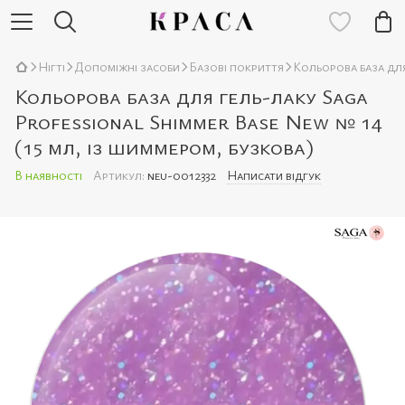
Нігті
Допоміжні засоби
Базові покриття
Кольорова база для
Кольорова база для гель-лаку Saga
Professional Shimmer Base New № 14
(15 мл, із шиммером, бузкова)
В наявності
Артикул:
neu-0012332
Написати відгук