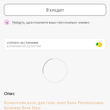
В кредит
Увійдіть,
щоб побачити вашу персональну знижку
%
ОПЛАТА ЧАСТИНАМИ
4 платежі по 75.00 грн
Опис
Кольорова база для гель-лаку Saga Professional
Shimmer Base New