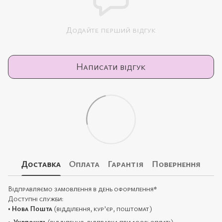
Додайте перший відгук
Написати відгук
Доставка
Оплата
Гарантія
Повернення
Відправляємо замовлення в день оформлення
*
Доступні служби:
•
Нова Пошта
(відділення, кур’єр, поштомат)
•
Укрпошта
(відділення, відправка при 100% оплаті)