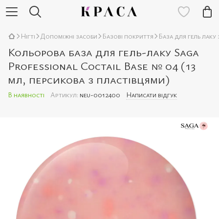
Нігті
Допоміжні засоби
Базові покриття
База для гель лаку
Кольорова база для гель-лаку Saga
Professional Coctail Base № 04 (13
мл, персикова з пластівцями)
В наявності
Артикул:
neu-0012400
Написати відгук