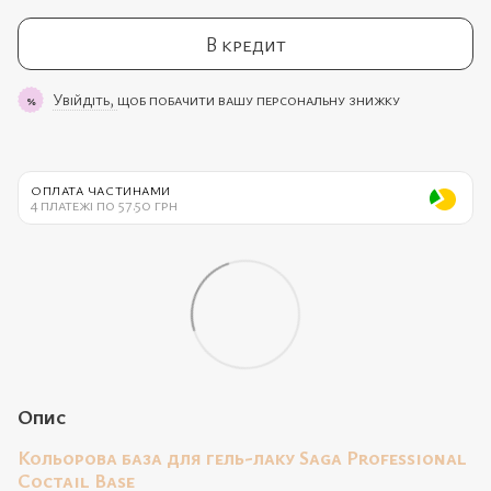
В кредит
Увійдіть,
щоб побачити вашу персональну знижку
%
ОПЛАТА ЧАСТИНАМИ
4 платежі по 57.50 грн
Опис
Кольорова база для гель-лаку Saga Professional
Coctail Base