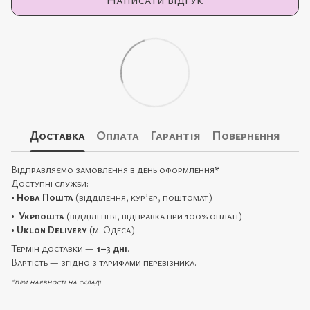
Доставка
Оплата
Гарантія
Повернення
Відправляємо замовлення в день оформлення
*
Доступні служби:
•
Нова Пошта
(відділення, кур’єр, поштомат)
•
Укрпошта
(відділення, відправка при 100% оплаті)
•
Uklon Delivery
(м. Одеса)
Термін доставки —
1–3 дні
.
Вартість — згідно з тарифами перевізника.
*при наявності на складі