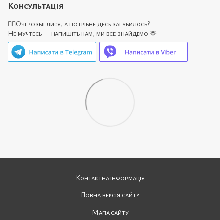
Консультація
🙋‍♀️Очі розбіглися, а потрібне десь загубилось?
Не мучтесь — напишіть нам, ми все знайдемо 🫶
Контактна інформація
Повна версія сайту
Мапа сайту