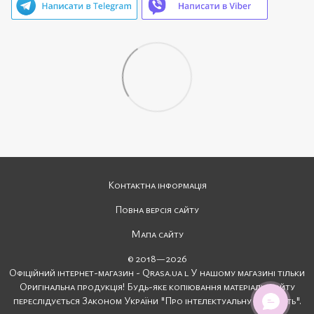
Контактна інформація
Повна версія сайту
Мапа сайту
© 2018—2026
Офіційний інтернет-магазин - Qrasa.ua l У нашому магазині тільки
Оригінальна продукція! Будь-яке копіювання матеріалів сайту
переслідується Законом України "Про інтелектуальну власність".