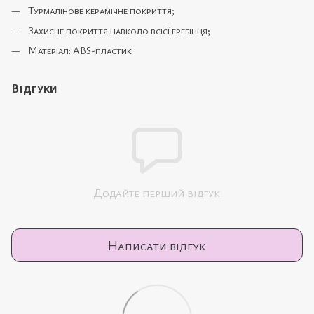
Турмалінове керамічне покриття;
Захисне покриття навколо всієї гребінця;
Матеріал: ABS-пластик
Відгуки
Додайте перший відгук
Написати відгук