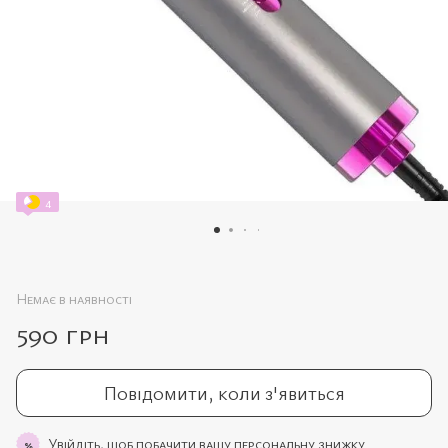
4
Немає в наявності
590 грн
Повідомити, коли з'явиться
Увійдіть,
щоб побачити вашу персональну знижку
%