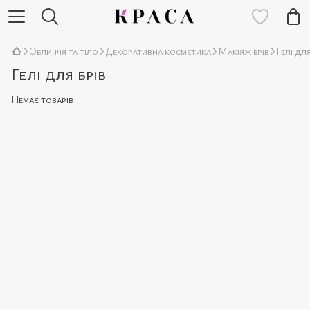
Обличчя та тіло
Декоративна косметика
Макіяж брів
Гелі для
Гелі для брів
Немає товарів