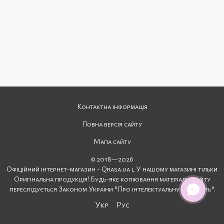
Контактна інформація
Повна версія сайту
Мапа сайту
© 2018—2026
Офіційний інтернет-магазин - Qrasa.ua l У нашому магазині тільки
Оригінальна продукція! Будь-яке копіювання матеріалів сайту
переслідується Законом України "Про інтелектуальну власність".
Укр
Рус