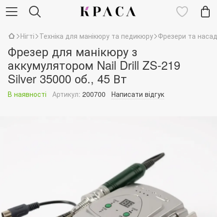
Нігті
Техніка для манікюру та педикюру
Фрезери та наса
Фрезер для манікюру з
аккумулятором Nail Drill ZS-219
Silver 35000 об., 45 Вт
В наявності
Артикул:
200700
Написати відгук