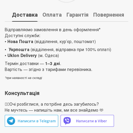
Доставка
Оплата
Гарантія
Повернення
Відправляємо замовлення в день оформлення
*
Доступні служби:
•
Нова Пошта
(відділення, кур’єр, поштомат)
•
Укрпошта
(відділення, відправка при 100% оплаті)
•
Uklon Delivery
(м. Одеса)
Термін доставки —
1–3 дні
.
Вартість — згідно з тарифами перевізника.
*при наявності на складі
Консультація
🙋‍♀️Очі розбіглися, а потрібне десь загубилось?
Не мучтесь — напишіть нам, ми все знайдемо 🫶