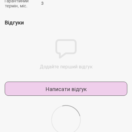
Гарантійний
3
термін, міс.
Відгуки
Додайте перший відгук
Написати відгук