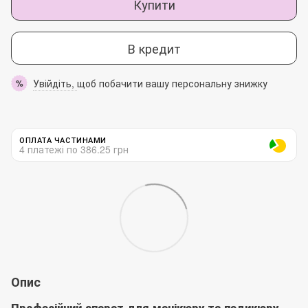
Купити
В кредит
Увійдіть,
щоб побачити вашу персональну знижку
%
ОПЛАТА ЧАСТИНАМИ
4 платежі по 386.25 грн
Опис
Професійний апарат для манікюру та педикюру