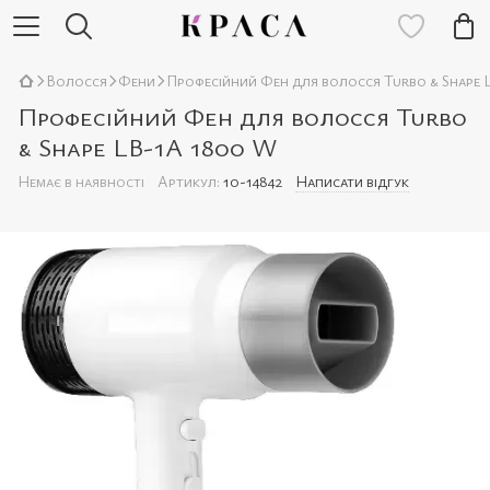
Волосся
Фени
Професійний Фен для волосcя Turbo & Shape
Професійний Фен для волосcя Turbo
& Shape LB-1A 1800 W
Немає в наявності
Артикул:
10-14842
Написати відгук