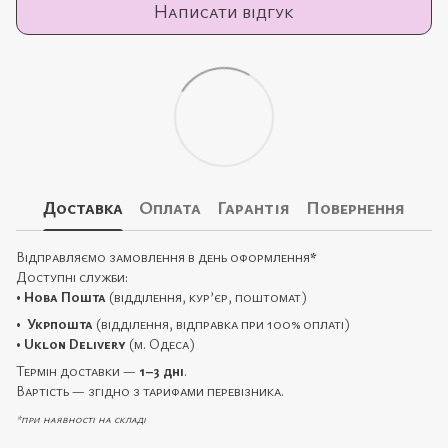
Написати відгук
Доставка
Оплата
Гарантія
Повернення
Відправляємо замовлення в день оформлення
*
Доступні служби:
•
Нова Пошта
(відділення, кур’єр, поштомат)
•
Укрпошта
(відділення, відправка при 100% оплаті)
•
Uklon Delivery
(м. Одеса)
Термін доставки —
1–3 дні
.
Вартість — згідно з тарифами перевізника.
*при наявності на складі