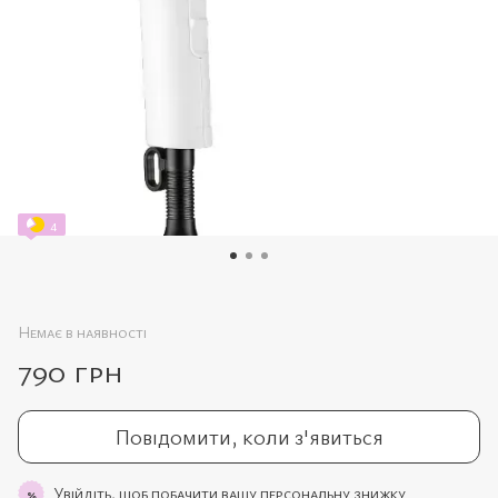
4
Немає в наявності
790 грн
Повідомити, коли з'явиться
Увійдіть,
щоб побачити вашу персональну знижку
%