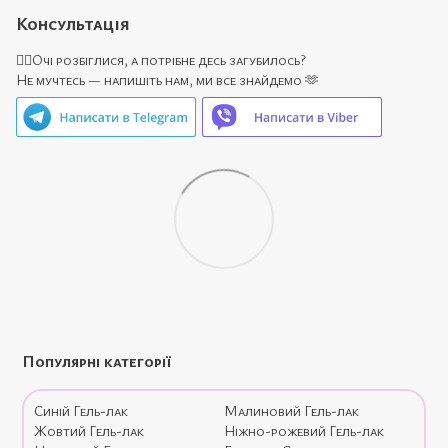
Консультація
🙋‍♀️Очі розбіглися, а потрібне десь загубилось?
Не мучтесь — напишіть нам, ми все знайдемо 🫶
Популярні категорії
Синій Гель-лак
Малиновий Гель-лак
Жовтий Гель-лак
Ніжно-рожевий Гель-лак