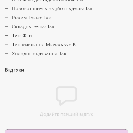
Поворот шнура на 360 градусів: Так
Режим Турбо: Так
Складна ручка: Так
Тип: Фен
Тип живлення: Мережа 220 В
Холодне обдування: Так
Відгуки
Додайте перший відгук