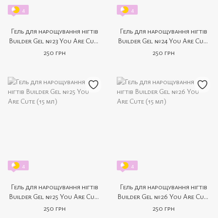
4
4
Гель для нарощування нігтів
Гель для нарощування нігтів
Builder Gel №23 You Are Cute
Builder Gel №24 You Are Cute
(15 мл)
(15 мл)
250 грн
250 грн
4
4
Гель для нарощування нігтів
Гель для нарощування нігтів
Builder Gel №25 You Are Cute
Builder Gel №26 You Are Cute
(15 мл)
(15 мл)
250 грн
250 грн