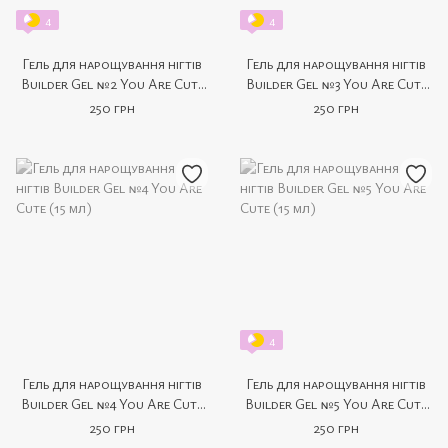
4
4
Гель для нарощування нігтів
Гель для нарощування нігтів
Builder Gel №2 You Are Cute
Builder Gel №3 You Are Cute
(15 мл)
(15 мл)
250 грн
250 грн
4
Гель для нарощування нігтів
Гель для нарощування нігтів
Builder Gel №4 You Are Cute
Builder Gel №5 You Are Cute
(15 мл)
(15 мл)
250 грн
250 грн