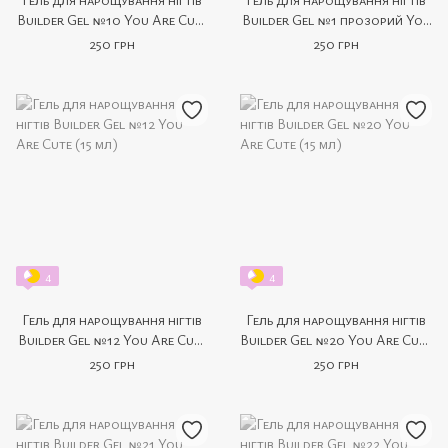
Builder Gel №10 You Are Cute
Builder Gel №1 прозорий You
(15 мл)
Are Cute (15 мл)
250 грн
250 грн
4
4
Гель для нарощування нігтів
Гель для нарощування нігтів
Builder Gel №12 You Are Cute
Builder Gel №20 You Are Cute
(15 мл)
(15 мл)
250 грн
250 грн