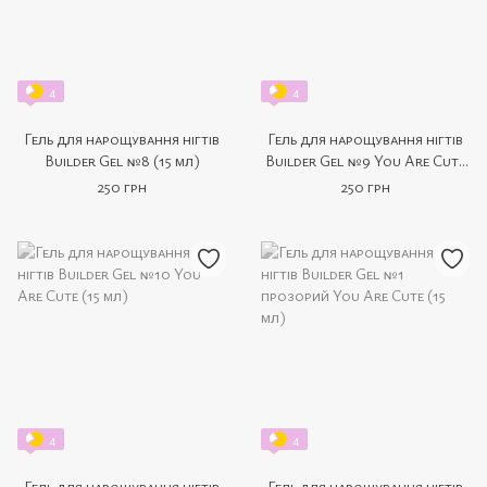
4
4
Гель для нарощування нігтів
Гель для нарощування нігтів
Builder Gel №8 (15 мл)
Builder Gel №9 You Are Cute
(15 мл)
250 грн
250 грн
4
4
Гель для нарощування нігтів
Гель для нарощування нігтів