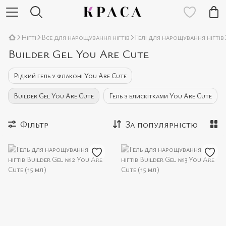
Нігті
Все для нарощування нігтів
Гелі для нарощування нігтів
Builder Gel You Are Cute
Рідкий гель у флаконі You Are Cute
Builder Gel You Are Cute
Гель з блискітками You Are Cute
Фільтр
За популярністю