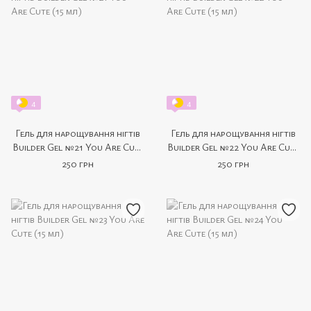
4
4
Гель для нарощування нігтів
Гель для нарощування нігтів
Builder Gel №21 You Are Cute
Builder Gel №22 You Are Cute
(15 мл)
(15 мл)
250 грн
250 грн