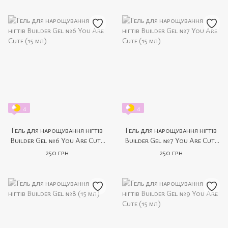
4
4
Гель для нарощування нігтів
Гель для нарощування нігтів
Builder Gel №6 You Are Cute
Builder Gel №7 You Are Cute
(15 мл)
(15 мл)
250 грн
250 грн