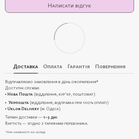
Написати відгук
Доставка
Оплата
Гарантія
Повернення
Відправляємо замовлення в день оформлення
*
Доступні служби:
•
Нова Пошта
(відділення, кур’єр, поштомат)
•
Укрпошта
(відділення, відправка при 100% оплаті)
•
Uklon Delivery
(м. Одеса)
Термін доставки —
1–3 дні
.
Вартість — згідно з тарифами перевізника.
*при наявності на складі