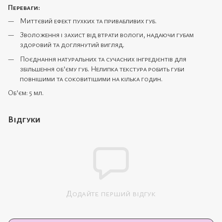
Переваги:
Миттєвий ефект пухких та привабливих губ.
Зволоження і захист від втрати вологи, надаючи губам
здоровий та доглянутий вигляд.
Поєднання натуральних та сучасних інгредієнтів для
збільшення об’єму губ. Нелипка текстура робить губи
повнішими та соковитішими на кілька годин.
Об’єм: 5 мл.
Відгуки
Додайте перший відгук