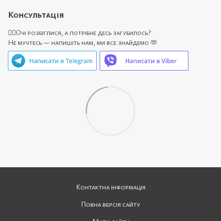
Консультація
🙋‍♀️Очі розбіглися, а потрібне десь загубилось?
Не мучтесь — напишіть нам, ми все знайдемо 🫶
Контактна інформація
Повна версія сайту