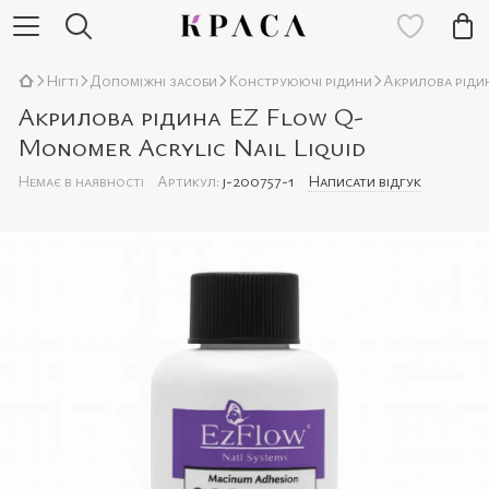
Нігті
Допоміжні засоби
Конструюючі рідини
Акрилова рідин
Акрилова рідина EZ Flow Q-
Monomer Acrylic Nail Liquid
Немає в наявності
Артикул:
j-200757-1
Написати відгук