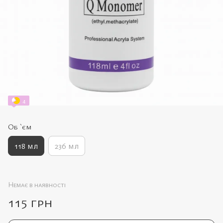
4
Об `єм
118 мл
236 мл
Немає в наявності
115 грн