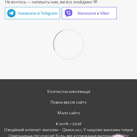
Не мучтесь — напишіть нам, ми все знайдемо 🫶
Контактна інформація
Повна версія сайту
Мапа сайту
© 2018—2026
Офіційний інтернет-магазин - Qrasa.ua l У нашому магазині тільки
Оригінальна продукція! Будь-яке копіювання матеріалів сайту