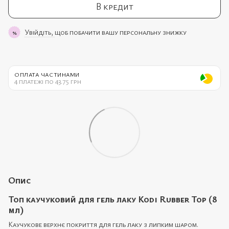
В кредит
Увійдіть,
щоб побачити вашу персональну знижку
%
ОПЛАТА ЧАСТИНАМИ
4 платежі по 43.75 грн
Опис
Топ каучуковий для гель лаку Kodi Rubber Top (8
мл)
Каучукове верхнє покриття для гель лаку з липким шаром.